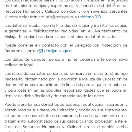
Los datos recabados serán incorporados y tratados en la actividad
de tratamiento quejas y sugerencias, responsabilidad del Área de
Recursos Humanos y Calidad, con domicilio en avenida Cervantes
4, correo electrónico: info@malaga.eu y
teléfono 010
.
Los datos se recaban con la finalidad de recibir y tramitar las quejas,
sugerencias y felicitaciones recibidas en el Ayuntamiento de
Málaga. Finalidad basada en el consentimiento del interesado.
Puede ponerse en contacto con el Delegado de Protección de
Datos en el correo
dpd@malaga.eu.
Los datos de carácter personal no se cederán a terceros salvo
obligación legal.
Los datos de carácter personal se conservarán durante el tiempo
necesario, dictaminado por la comisión andaluza de valoración de
documentos, para cumplir con la finalidad para la que se recabaron
y para determinar las posibles responsabilidades que se pudieran
derivar de dicha finalidad y del tratamiento de los datos.
Puede ejercitar sus derechos de acceso, rectificación, supresión y
portabilidad de sus datos, de limitación y oposición a su tratamiento,
así como a no ser objeto de decisiones basadas únicamente en el
tratamiento automatizado de sus datos, cuando procedan, ante el
área de Recursos Humanos y Calidad, en la dirección arriba