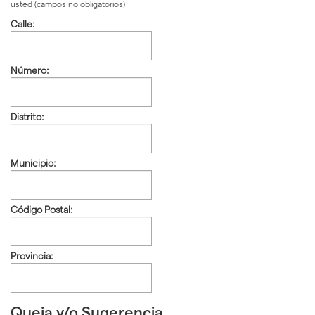
usted (campos no obligatorios)
Calle:
Número:
Distrito:
Municipio:
Código Postal:
Provincia:
Queja y/o Sugerencia